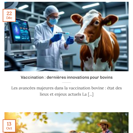
22
Déc
Vaccination : dernières innovations pour bovins
Les avancées majeures dans la vaccination bovine : état des
lieux et enjeux actuels La [...]
13
Oct