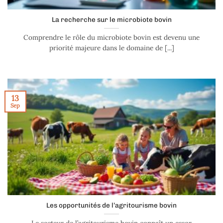
La recherche sur le microbiote bovin
Comprendre le rôle du microbiote bovin est devenu une
priorité majeure dans le domaine de [...]
13
Sep
Les opportunités de l’agritourisme bovin
Le secteur de l’agritourisme bovin connaît un essor