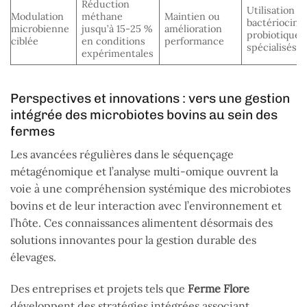
Réduction
Utilisation d
Modulation
méthane
Maintien ou
bactériocine
microbienne
jusqu’à 15-25 %
amélioration
probiotiques
ciblée
en conditions
performance
spécialisés
expérimentales
Perspectives et innovations : vers une gestion
intégrée des microbiotes bovins au sein des
fermes
Les avancées régulières dans le séquençage
métagénomique et l’analyse multi-omique ouvrent la
voie à une compréhension systémique des microbiotes
bovins et de leur interaction avec l’environnement et
l’hôte. Ces connaissances alimentent désormais des
solutions innovantes pour la gestion durable des
élevages.
Des entreprises et projets tels que
Ferme Flore
développent des stratégies intégrées associant