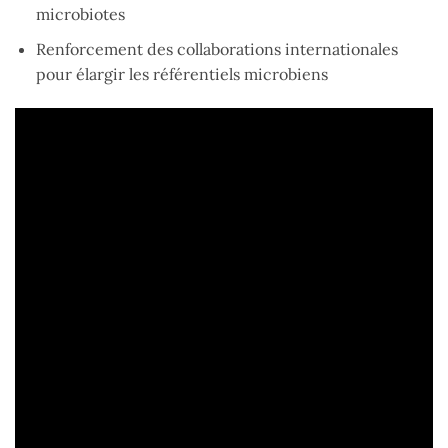
microbiotes
Renforcement des collaborations internationales
pour élargir les référentiels microbiens