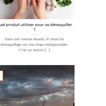
uel produit utiliser pour se démaquiller
?
Dans une routine beauté, le rituel du
démaquillage est une étape indispensable.
C’est un moyen [...]
p