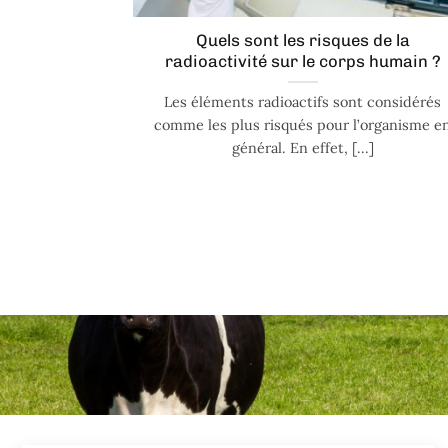
Quels sont les risques de la
radioactivité sur le corps humain ?
Les éléments radioactifs sont considérés
comme les plus risqués pour l’organisme e
général. En effet, [...]