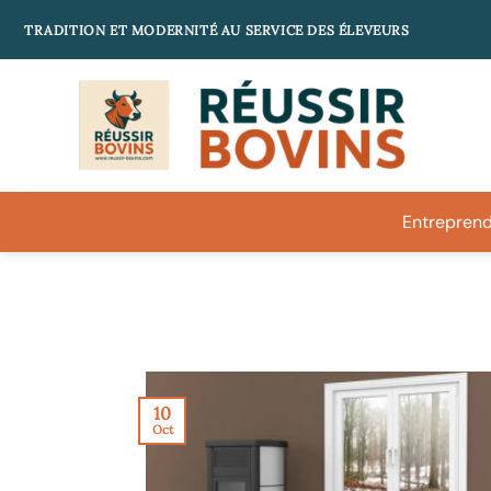
Passer
TRADITION ET MODERNITÉ AU SERVICE DES ÉLEVEURS
au
contenu
Entreprend
10
Oct