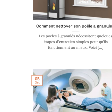
Comment nettoyer son poêle a granule
Les poêles à granulés nécessitent quelque
étapes d’entretien simples pour qu’ils
fonctionnent au mieux. Voici [...]
05
Oct