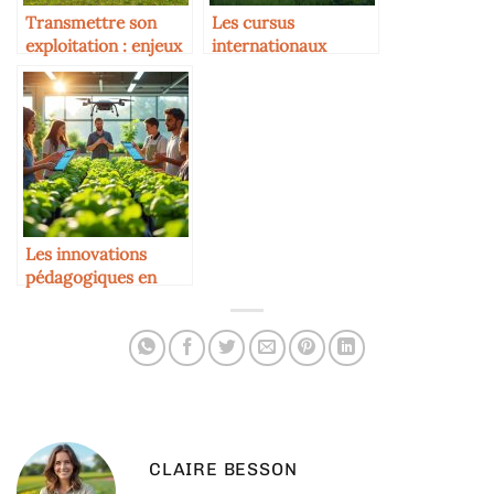
Transmettre son
Les cursus
exploitation : enjeux
internationaux
familiaux
autour de
l’agriculture bovine
Les innovations
pédagogiques en
agriculture
CLAIRE BESSON