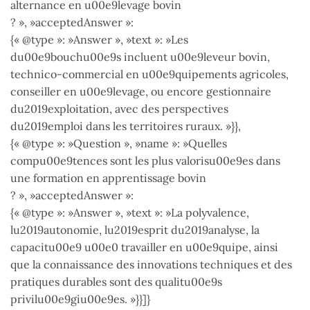
alternance en u00e9levage bovin
? », »acceptedAnswer »:
{« @type »: »Answer », »text »: »Les
du00e9bouchu00e9s incluent u00e9leveur bovin,
technico-commercial en u00e9quipements agricoles,
conseiller en u00e9levage, ou encore gestionnaire
du2019exploitation, avec des perspectives
du2019emploi dans les territoires ruraux. »}},
{« @type »: »Question », »name »: »Quelles
compu00e9tences sont les plus valorisu00e9es dans
une formation en apprentissage bovin
? », »acceptedAnswer »:
{« @type »: »Answer », »text »: »La polyvalence,
lu2019autonomie, lu2019esprit du2019analyse, la
capacitu00e9 u00e0 travailler en u00e9quipe, ainsi
que la connaissance des innovations techniques et des
pratiques durables sont des qualitu00e9s
privilu00e9giu00e9es. »}}]}