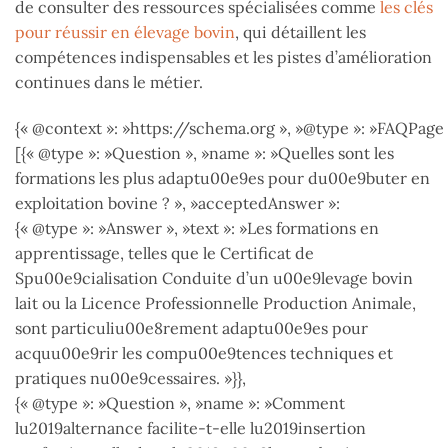
de consulter des ressources spécialisées comme
les clés
pour réussir en élevage bovin
, qui détaillent les
compétences indispensables et les pistes d’amélioration
continues dans le métier.
{« @context »: »https://schema.org », »@type »: »FAQPage 
[{« @type »: »Question », »name »: »Quelles sont les
formations les plus adaptu00e9es pour du00e9buter en
exploitation bovine ? », »acceptedAnswer »:
{« @type »: »Answer », »text »: »Les formations en
apprentissage, telles que le Certificat de
Spu00e9cialisation Conduite d’un u00e9levage bovin
lait ou la Licence Professionnelle Production Animale,
sont particuliu00e8rement adaptu00e9es pour
acquu00e9rir les compu00e9tences techniques et
pratiques nu00e9cessaires. »}},
{« @type »: »Question », »name »: »Comment
lu2019alternance facilite-t-elle lu2019insertion