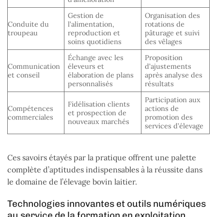
Gestion de
Organisation des
Conduite du
l’alimentation,
rotations de
troupeau
reproduction et
pâturage et suivi
soins quotidiens
des vêlages
Échange avec les
Proposition
Communication
éleveurs et
d’ajustements
et conseil
élaboration de plans
après analyse des
personnalisés
résultats
Participation aux
Fidélisation clients
Compétences
actions de
et prospection de
commerciales
promotion des
nouveaux marchés
services d’élevage
Ces savoirs étayés par la pratique offrent une palette
complète d’aptitudes indispensables à la réussite dans
le domaine de l’élevage bovin laitier.
Technologies innovantes et outils numériques
au service de la formation en exploitation