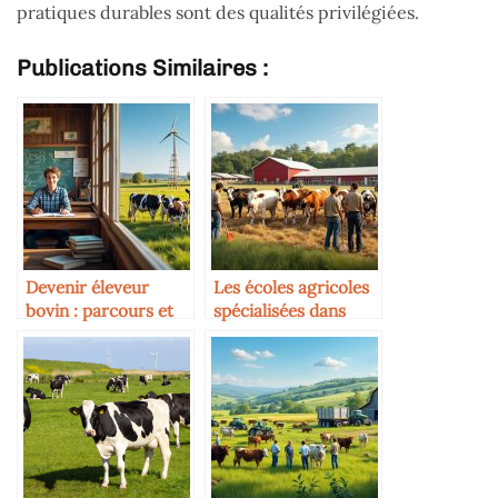
pratiques durables sont des qualités privilégiées.
Publications Similaires :
Devenir éleveur
Les écoles agricoles
bovin : parcours et
spécialisées dans
diplômes
l’élevage bovin