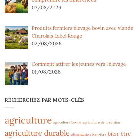
03/08/2026
Produits fermiers élevage bovin avec viande
Charolais Label Rouge
02/08/2026
Comment attirer les jeunes vers l’élevage
01/08/2026
RECHERCHEZ PAR MOTS-CLÉS
agriculture
agriculture bovine
agriculture de précision
agriculture durable
bien-être
alimentation
bien-être