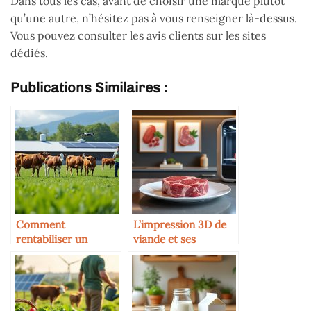
Dans tous les cas, avant de choisir une marque plutôt
qu’une autre, n’hésitez pas à vous renseigner là-dessus.
Vous pouvez consulter les avis clients sur les sites
dédiés.
Publications Similaires :
Comment
L’impression 3D de
rentabiliser un
viande et ses
élevage bovin en
implications
2025