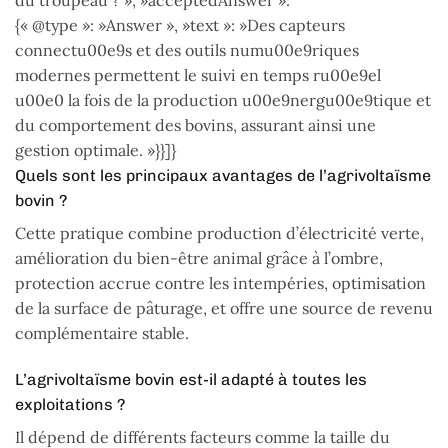
du troupeau ? », »acceptedAnswer »:
{« @type »: »Answer », »text »: »Des capteurs
connectu00e9s et des outils numu00e9riques
modernes permettent le suivi en temps ru00e9el
u00e0 la fois de la production u00e9nergu00e9tique et
du comportement des bovins, assurant ainsi une
gestion optimale. »}}]}
Quels sont les principaux avantages de l’agrivoltaïsme
bovin ?
Cette pratique combine production d’électricité verte,
amélioration du bien-être animal grâce à l’ombre,
protection accrue contre les intempéries, optimisation
de la surface de pâturage, et offre une source de revenu
complémentaire stable.
L’agrivoltaïsme bovin est-il adapté à toutes les
exploitations ?
Il dépend de différents facteurs comme la taille du