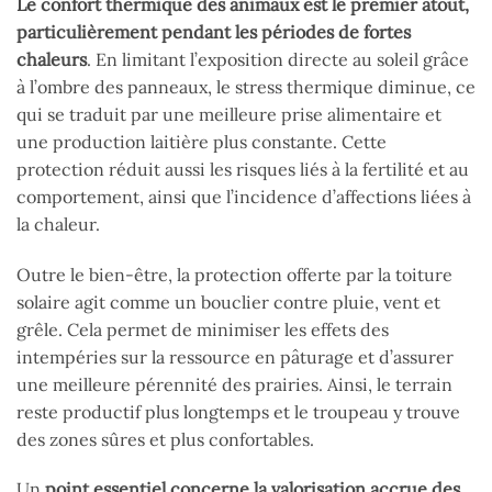
Le confort thermique des animaux est le premier atout,
particulièrement pendant les périodes de fortes
chaleurs
. En limitant l’exposition directe au soleil grâce
à l’ombre des panneaux, le stress thermique diminue, ce
qui se traduit par une meilleure prise alimentaire et
une production laitière plus constante. Cette
protection réduit aussi les risques liés à la fertilité et au
comportement, ainsi que l’incidence d’affections liées à
la chaleur.
Outre le bien-être, la protection offerte par la toiture
solaire agit comme un bouclier contre pluie, vent et
grêle. Cela permet de minimiser les effets des
intempéries sur la ressource en pâturage et d’assurer
une meilleure pérennité des prairies. Ainsi, le terrain
reste productif plus longtemps et le troupeau y trouve
des zones sûres et plus confortables.
Un
point essentiel concerne la valorisation accrue des