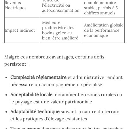
Revenus
complémentaire
l’électricité ou
électriques
stable, parfois à 5
autoconsommation
chiffres annuels
Meilleure
Amélioration globale
productivité des
Impact indirect
de la performance
bovins grâce au
économique
bien-être amélioré
Malgré ces nombreux avantages, certains défis
persistent :
Complexité réglementaire
et administrative rendant
nécessaire un accompagnement spécialisé
Acceptabilité locale
, notamment en zones rurales où
le paysage est une valeur patrimoniale
Adaptabilité technique
suivant la nature du terrain
et les pratiques d’élevage existantes
Transparence
des partenaires pour éviter les projets