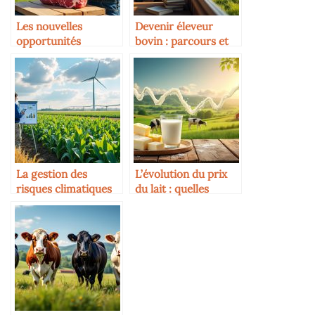
Les nouvelles
Devenir éleveur
opportunités
bovin : parcours et
d’exportation de
diplômes
viande bovine
La gestion des
L’évolution du prix
risques climatiques
du lait : quelles
en agriculture
perspectives ?