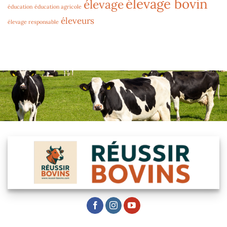
élevage bovin
élevage
éducation
éducation agricole
éleveurs
élevage responsable