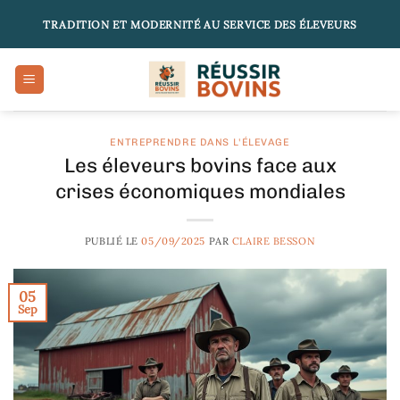
Passer
TRADITION ET MODERNITÉ AU SERVICE DES ÉLEVEURS
au
contenu
ENTREPRENDRE DANS L'ÉLEVAGE
Les éleveurs bovins face aux
crises économiques mondiales
PUBLIÉ LE
05/09/2025
PAR
CLAIRE BESSON
05
Sep