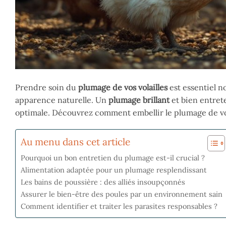
Prendre soin du
plumage de vos volailles
est essentiel n
apparence naturelle. Un
plumage brillant
et bien entrete
optimale. Découvrez comment embellir le plumage de vos v
Au menu dans cet article
Pourquoi un bon entretien du plumage est-il crucial ?
Alimentation adaptée pour un plumage resplendissant
Les bains de poussière : des alliés insoupçonnés
Assurer le bien-être des poules par un environnement sain
Comment identifier et traiter les parasites responsables ?