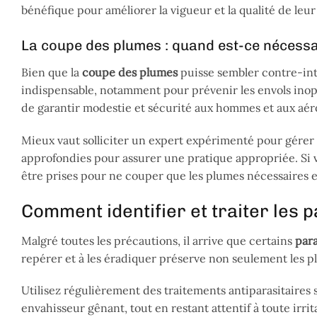
bénéfique pour améliorer la vigueur et la qualité de leu
La coupe des plumes : quand est-ce nécessa
Bien que la
coupe des plumes
puisse sembler contre-intu
indispensable, notamment pour prévenir les envols inoppo
de garantir modestie et sécurité aux hommes et aux aér
Mieux vaut solliciter un expert expérimenté pour gérer
approfondies pour assurer une pratique appropriée. Si
être prises pour ne couper que les plumes nécessaires e
Comment identifier et traiter les 
Malgré toutes les précautions, il arrive que certains
para
repérer et à les éradiquer préserve non seulement les plu
Utilisez régulièrement des traitements antiparasitaires
envahisseur gênant, tout en restant attentif à toute irr