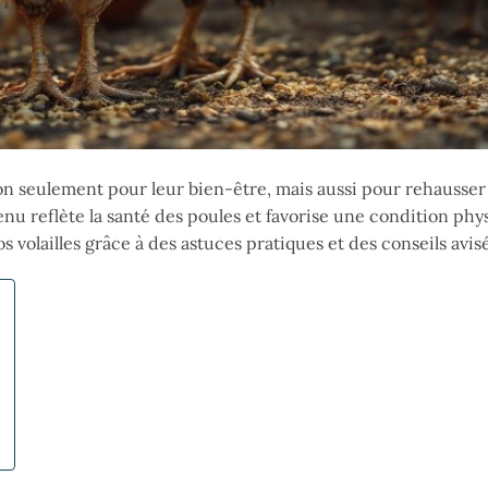
on seulement pour leur bien-être, mais aussi pour rehausser
nu reflète la santé des poules et favorise une condition phy
olailles grâce à des astuces pratiques et des conseils avisé