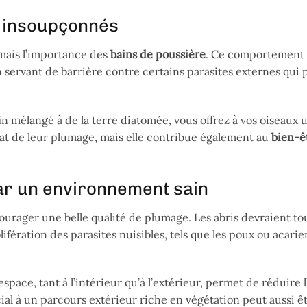
és insoupçonnés
amais l’importance des
bains de poussière
. Ce comportement i
servant de barrière contre certains parasites externes qui 
in mélangé à de la terre diatomée, vous offrez à vos oiseaux u
état de leur plumage, mais elle contribue également au
bien-ê
ar un environnement sain
ourager une belle qualité de plumage. Les abris devraient to
ifération des parasites nuisibles, tels que les poux ou acarie
pace, tant à l’intérieur qu’à l’extérieur, permet de réduire l
al à un parcours extérieur riche en végétation peut aussi ê