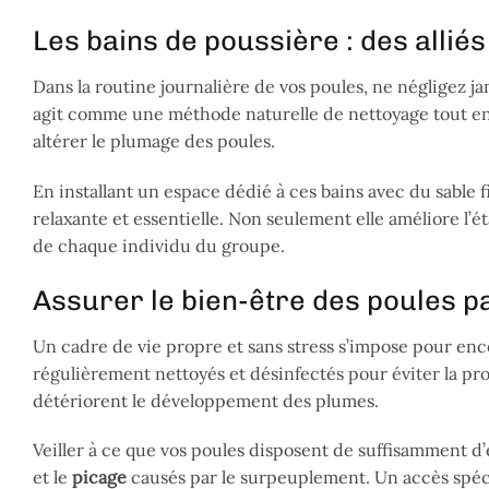
Les bains de poussière : des alli
Dans la routine journalière de vos poules, ne négligez j
agit comme une méthode naturelle de nettoyage tout en 
altérer le plumage des poules.
En installant un espace dédié à ces bains avec du sable f
relaxante et essentielle. Non seulement elle améliore l’
de chaque individu du groupe.
Assurer le bien-être des poules p
Un cadre de vie propre et sans stress s’impose pour enc
régulièrement nettoyés et désinfectés pour éviter la prol
détériorent le développement des plumes.
Veiller à ce que vos poules disposent de suffisamment d’es
et le
picage
causés par le surpeuplement. Un accès spéci