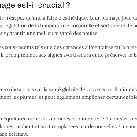
ge est-il crucial ?
 n’est pas qu’une affaire d’esthétique. Leur plumage joue u
 la régulation de la température corporelle et sert même de b
ut garantir une meilleure santé des poules.
 sous-jacents tels que des carences alimentaires ou la pré
agir promptement aux signes avertisseurs et de préserver le
b
es substantiels sur la santé globale de vos oiseaux. Il minimis
llement les plumes, et peut également empêcher certaines inf
n équilibrée
riche en vitamines et minéraux, éléments vitau
 plumes tombent et sont remplacées par de nouvelles. Une mu
ge éclatant.