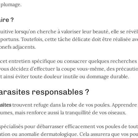
r plumage.
ire ?
itive lorsqu’on cherche à valoriser leur beauté, elle se révèl
rtuns. Toutefois, cette tâche délicate doit être réalisée ave
onefs adjacents.
 cet entretien spécifique ou consacrer quelques recherches
 vous décidez d’effectuer la coupe vous-même, des précauti
t ainsi éviter toute douleur inutile ou dommage durable.
parasites responsables ?
sites
trouvent refuge dans la robe de vos poules. Apprendre 
mes, mais renforce aussi la tranquillité de vos oiseaux.
 spécialisés pour débarrasser efficacement vos poules de tout
itation ou anomalie dermatologique. Cela assurera que vos pou