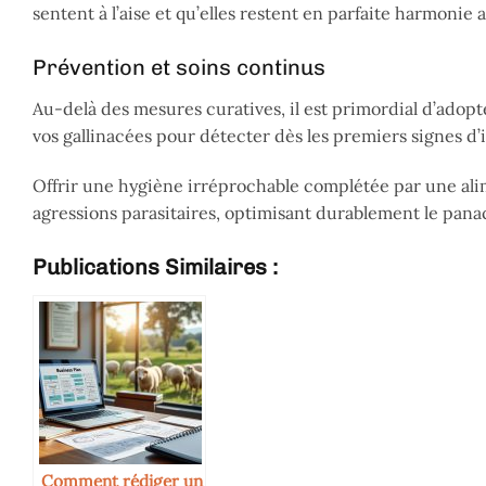
sentent à l’aise et qu’elles restent en parfaite harmoni
Prévention et soins continus
Au-delà des mesures curatives, il est primordial d’ad
vos gallinacées pour détecter dès les premiers signes d’i
Offrir une hygiène irréprochable complétée par une alim
agressions parasitaires, optimisant durablement le pan
Publications Similaires :
Comment rédiger un