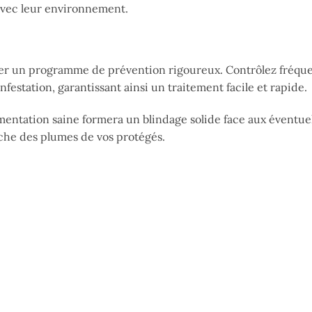
e avec leur environnement.
opter un programme de prévention rigoureux. Contrôlez fré
nfestation, garantissant ainsi un traitement facile et rapide.
entation saine formera un blindage solide face aux éventue
ache des plumes de vos protégés.