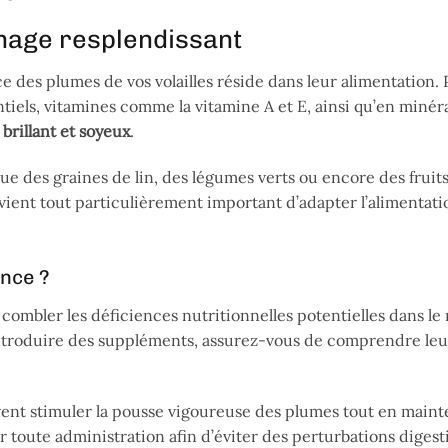
mage resplendissant
e des plumes de vos volailles réside dans leur alimentation.
entiels, vitamines comme la vitamine A et E, ainsi qu’en min
e
brillant et soyeux
.
que des graines de lin, des légumes verts ou encore des fruit
vient tout particulièrement important d’adapter l’alimentati
ance ?
combler les déficiences nutritionnelles potentielles dans le
introduire des suppléments, assurez-vous de comprendre leu
nt stimuler la pousse vigoureuse des plumes tout en maint
toute administration afin d’éviter des perturbations digesti