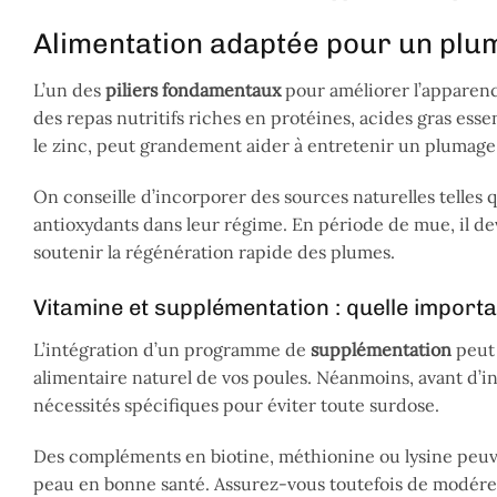
Alimentation adaptée pour un plu
L’un des
piliers fondamentaux
pour améliorer l’apparenc
des repas nutritifs riches en protéines, acides gras ess
le zinc, peut grandement aider à entretenir un plumag
On conseille d’incorporer des sources naturelles telles 
antioxydants dans leur régime. En période de mue, il de
soutenir la régénération rapide des plumes.
Vitamine et supplémentation : quelle import
L’intégration d’un programme de
supplémentation
peut 
alimentaire naturel de vos poules. Néanmoins, avant d’
nécessités spécifiques pour éviter toute surdose.
Des compléments en biotine, méthionine ou lysine peuve
peau en bonne santé. Assurez-vous toutefois de modérer 