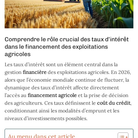
Comprendre le rôle crucial des taux d’intérêt
dans le financement des exploitations
agricoles
Les taux d’intérêt sont un élément central dans la
gestion
financière
des exploitations agricoles. En 2026,
alors que l’économie mondiale continue de fluctuer, la
dynamique des taux d’intérêt affecte directement
l’accès au
financement agricole
et la prise de décision
des agriculteurs. Ces taux définissent le
coût du crédit
,
conditionnant ainsi les modalités d’emprunt et les
niveaux d’investissements possibles.
Au menu dans cet article