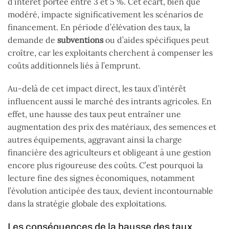
d’intérêt portée entre 3 et 5 %. Cet écart, bien que
modéré, impacte significativement les scénarios de
financement. En période d’élévation des taux, la
demande de
subventions
ou d’aides spécifiques peut
croître, car les exploitants cherchent à compenser les
coûts additionnels liés à l’emprunt.
Au-delà de cet impact direct, les taux d’intérêt
influencent aussi le marché des intrants agricoles. En
effet, une hausse des taux peut entraîner une
augmentation des prix des matériaux, des semences et
autres équipements, aggravant ainsi la charge
financière des agriculteurs et obligeant à une gestion
encore plus rigoureuse des coûts. C’est pourquoi la
lecture fine des signes économiques, notamment
l’évolution anticipée des taux, devient incontournable
dans la stratégie globale des exploitations.
Les conséquences de la hausse des taux