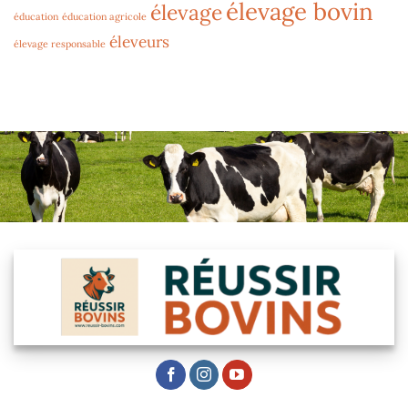
élevage bovin
élevage
éducation
éducation agricole
éleveurs
élevage responsable