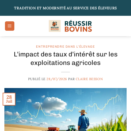
Passer
TRADITION ET MODERNITÉ AU SERVICE DES ÉLEVEURS
au
contenu
ENTREPRENDRE DANS L'ÉLEVAGE
L’impact des taux d’intérêt sur les
exploitations agricoles
PUBLIÉ LE
28/07/2026
PAR
CLAIRE BESSON
28
Juil