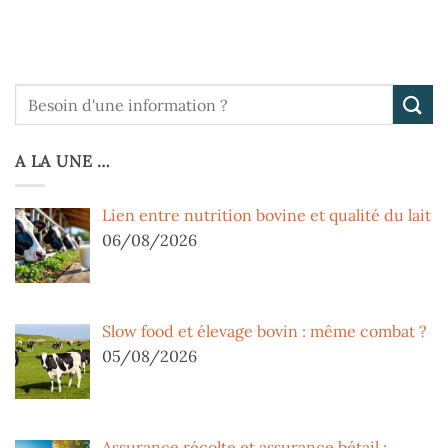
A LA UNE …
Lien entre nutrition bovine et qualité du lait
06/08/2026
Slow food et élevage bovin : même combat ?
05/08/2026
Assurance récolte et assurance bétail :