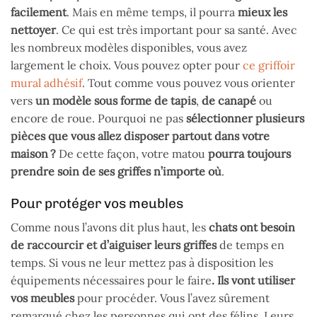
facilement
. Mais en même temps, il pourra
mieux les
nettoyer
. Ce qui est très important pour sa santé. Avec
les nombreux modèles disponibles, vous avez
largement le choix. Vous pouvez opter pour
ce griffoir
mural adhésif
. Tout comme vous pouvez vous orienter
vers
un modèle sous forme de tapis
,
de canapé
ou
encore de roue. Pourquoi ne pas
sélectionner plusieurs
pièces que vous allez disposer partout dans votre
maison ?
De cette façon, votre matou
pourra toujours
prendre soin de ses griffes n’importe où
.
Pour protéger vos meubles
Comme nous l’avons dit plus haut, les
chats ont besoin
de raccourcir et d’aiguiser leurs griffes
de temps en
temps. Si vous ne leur mettez pas à disposition les
équipements nécessaires pour le faire
. Ils vont utiliser
vos meubles
pour procéder. Vous l’avez sûrement
remarqué chez les personnes qui ont des félins. Leurs