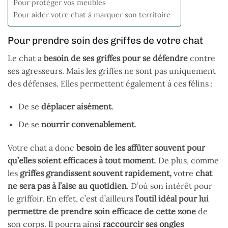
Pour protéger vos meubles
Pour aider votre chat à marquer son territoire
Pour prendre soin des griffes de votre chat
Le chat a
besoin de ses griffes pour se défendre
contre
ses agresseurs. Mais les griffes ne sont pas uniquement
des défenses. Elles permettent également à ces félins :
De se
déplacer aisément
.
De se
nourrir convenablement
.
Votre chat a donc
besoin de les affûter souvent pour
qu’elles soient efficaces à tout moment
. De plus, comme
les
griffes grandissent souvent
rapidement,
votre
chat
ne sera pas à l’aise au quotidien
. D’où son intérêt pour
le griffoir. En effet, c’est d’ailleurs
l’outil idéal pour lui
permettre de prendre soin efficace de cette zone
de
son corps. Il pourra ainsi
raccourcir ses ongles