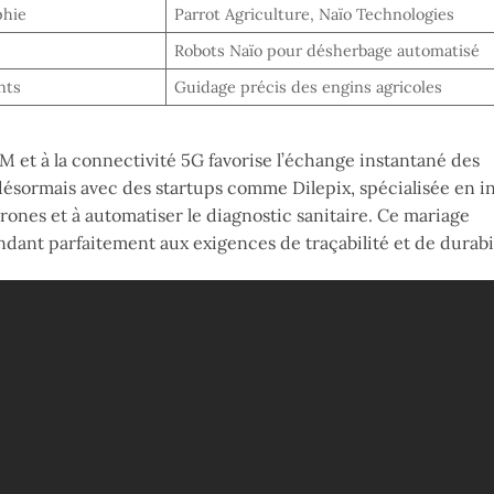
phie
Parrot Agriculture, Naïo Technologies
Robots Naïo pour désherbage automatisé
nts
Guidage précis des engins agricoles
M et à la connectivité 5G favorise l’échange instantané des
ésormais avec des startups comme Dilepix, spécialisée en i
 drones et à automatiser le diagnostic sanitaire. Ce mariage
ant parfaitement aux exigences de traçabilité et de durabil