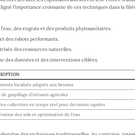
souligné l’importance croissante de ces techniques dans la filiè
 l’eau, des engrais et des produits phytosanitaires.
 et des robots performants.
trisée des ressources naturelles.
ine des données et des interventions ciblées.
RIPTION
ements localisés adaptés aux besoins
 de gaspillage d’intrants agricoles
es collectées en temps réel pour décisions rapides
rvation des sols et optimisation de l’eau
’abandon des techniques traditionnelles. Au contraire, intég