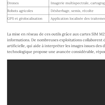
Drones
Imagerie multispectrale, cartogra
Robots agricoles
Désherbage, semis, récolte
GPS et géolocalisation
Application localisée des traiteme
La mise en réseau de ces outils grâce aux cartes SIM M2
informations. De nombreuses exploitations collaborent d
artificielle, qui aide à interpréter les images issues des
technologique propose une avancée considérable, répond