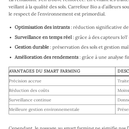
veillant à la qualité des sols. Carrefour Bio a d’ailleurs 
le respect de l’environnement est primordial.
Optimisation des intrants
: réduction significative de
Surveillance en temps réel
: grâce à des capteurs IoT
Gestion durable
: préservation des sols et gestion maî
Amélioration des rendements
: grâce à une analyse f
AVANTAGES DU SMART FARMING
DESC
Précision accrue
Trait
Réduction des coûts
Moins
Surveillance continue
Donné
Meilleure gestion environnementale
Prése
Cependant, le passage au smart farming ne signifie pas l