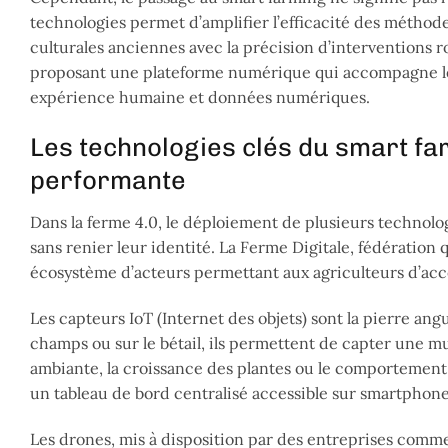
technologies permet d’amplifier l’efficacité des méthode
culturales anciennes avec la précision d’interventions r
proposant une plateforme numérique qui accompagne les 
expérience humaine et données numériques.
Les technologies clés du smart f
performante
Dans la ferme 4.0, le déploiement de plusieurs technolo
sans renier leur identité. La Ferme Digitale, fédération
écosystème d’acteurs permettant aux agriculteurs d’accéd
Les capteurs IoT (Internet des objets) sont la pierre angu
champs ou sur le bétail, ils permettent de capter une mu
ambiante, la croissance des plantes ou le comportement
un tableau de bord centralisé accessible sur smartphone 
Les drones, mis à disposition par des entreprises comme