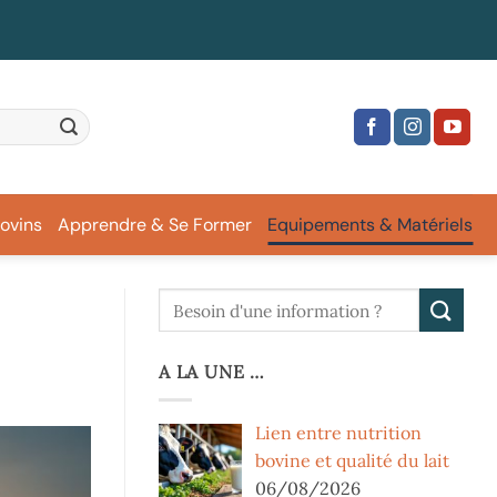
ovins
Apprendre & Se Former
Equipements & Matériels
A LA UNE …
Lien entre nutrition
bovine et qualité du lait
06/08/2026