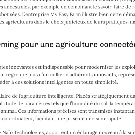
s ancestrales, par exemple en combinant le savoir-faire de r
obotisées. L’entreprise My Easy Farm illustre bien cette dém
agriculteurs dans le choix judicieux de leurs pratiques, m
arming pour une agriculture connecté
gies innovantes est indispensable pour moderniser les exploi
 qui regroupe plus d’un millier d’adhérents innovants, représ
er à ces solutions intelligentes en toute simplicité.
laire de l’agriculture intelligente. Placés stratégiquement da
ltitude de paramètres tels que l’humidité du sol, la tempéra
 animal. Ces informations précises sont transmises instanta
ou ordinateur, facilitant une prise de décision rapide.
 Naïo Technologies, apportent un éclairage nouveau à la sur