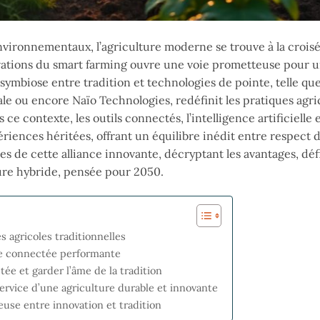
environnementaux, l’agriculture moderne se trouve à la crois
novations du smart farming ouvre une voie prometteuse pour 
 symbiose entre tradition et technologies de pointe, telle qu
e ou encore Naïo Technologies, redéfinit les pratiques agri
e contexte, les outils connectés, l’intelligence artificielle 
riences héritées, offrant un équilibre inédit entre respect d
s de cette alliance innovante, décryptant les avantages, défi
ture hybride, pensée pour 2050.
 agricoles traditionnelles
re connectée performante
ée et garder l’âme de la tradition
service d’une agriculture durable et innovante
euse entre innovation et tradition