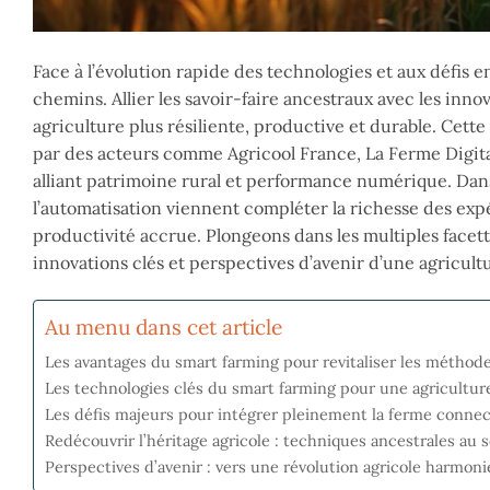
Face à l’évolution rapide des technologies et aux défis 
chemins. Allier les savoir-faire ancestraux avec les in
agriculture plus résiliente, productive et durable. Cette
par des acteurs comme Agricool France, La Ferme Digital
alliant patrimoine rural et performance numérique. Dans c
l’automatisation viennent compléter la richesse des expé
productivité accrue. Plongeons dans les multiples facette
innovations clés et perspectives d’avenir d’une agricul
Au menu dans cet article
Les avantages du smart farming pour revitaliser les méthodes
Les technologies clés du smart farming pour une agricultu
Les défis majeurs pour intégrer pleinement la ferme connect
Redécouvrir l’héritage agricole : techniques ancestrales au 
Perspectives d’avenir : vers une révolution agricole harmoni