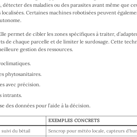
s, détecter des maladies ou des parasites avant même que ce
ons localisées. Certaines machines robotisées peuvent égaleme
 autonome.
le permet de cibler les zones spécifiques à traiter, d’adapter
ts de chaque parcelle et de limiter le surdosage. Cette tech
 meilleure gestion des ressources.
roclimatiques.
es phytosanitaires.
es avec précision.
s intrants.
se des données pour l’aide à la décision.
EXEMPLES CONCRETS
suivi du bétail
Sencrop pour météo locale, capteurs d’hu