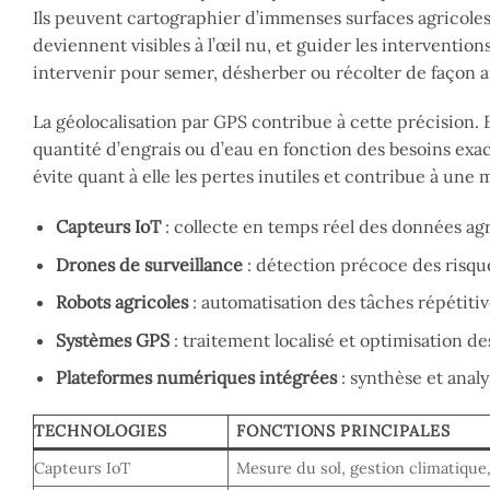
Ils peuvent cartographier d’immenses surfaces agricole
deviennent visibles à l’œil nu, et guider les interventi
intervenir pour semer, désherber ou récolter de façon
La géolocalisation par GPS contribue à cette précision. El
quantité d’engrais ou d’eau en fonction des besoins exac
évite quant à elle les pertes inutiles et contribue à une
Capteurs IoT
: collecte en temps réel des données ag
Drones de surveillance
: détection précoce des risqu
Robots agricoles
: automatisation des tâches répétitiv
Systèmes GPS
: traitement localisé et optimisation de
Plateformes numériques intégrées
: synthèse et analy
TECHNOLOGIES
FONCTIONS PRINCIPALES
Capteurs IoT
Mesure du sol, gestion climatique, 