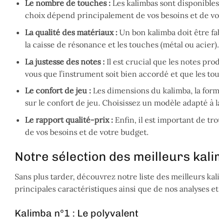
Le nombre de touches :
Les kalimbas sont disponibles
choix dépend principalement de vos besoins et de v
La qualité des matériaux :
Un bon kalimba doit être fa
la caisse de résonance et les touches (métal ou acier).
La justesse des notes :
Il est crucial que les notes pro
vous que l’instrument soit bien accordé et que les tou
Le confort de jeu :
Les dimensions du kalimba, la form
sur le confort de jeu. Choisissez un modèle adapté à la 
Le rapport qualité-prix :
Enfin, il est important de tr
de vos besoins et de votre budget.
Notre sélection des meilleurs kal
Sans plus tarder, découvrez notre liste des meilleurs 
principales caractéristiques ainsi que de nos analyses et 
Kalimba n°1 : Le polyvalent