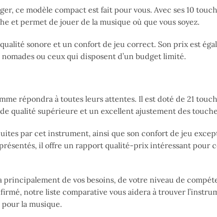
nger, ce modèle compact est fait pour vous. Avec ses 10 touch
poche et permet de jouer de la musique où que vous soyez.
 qualité sonore et un confort de jeu correct. Son prix est ég
ens nomades ou ceux qui disposent d’un budget limité.
me répondra à toutes leurs attentes. Il est doté de 21 touch
 de qualité supérieure et un excellent ajustement des touche
uites par cet instrument, ainsi que son confort de jeu excep
présentés, il offre un rapport qualité-prix intéressant pour 
a principalement de vos besoins, de votre niveau de compét
rmé, notre liste comparative vous aidera à trouver l’instru
n pour la musique.