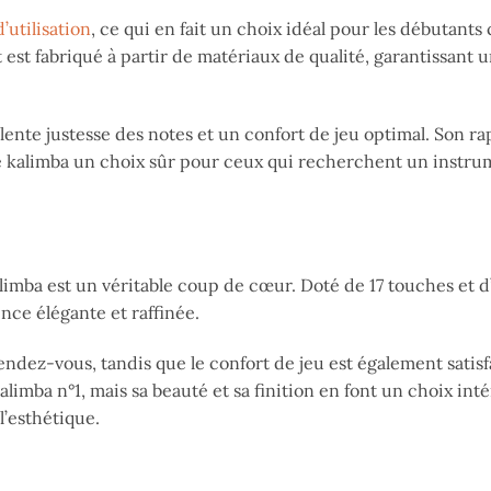
d’utilisation
, ce qui en fait un choix idéal pour les débutant
t est fabriqué à partir de matériaux de qualité, garantissant
ente justesse des notes et un confort de jeu optimal. Son ra
 ce kalimba un choix sûr pour ceux qui recherchent un instr
limba est un véritable coup de cœur. Doté de 17 touches et d
nce élégante et raffinée.
rendez-vous, tandis que le confort de jeu est également satisf
limba n°1, mais sa beauté et sa finition en font un choix int
’esthétique.