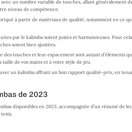
 avec un nombre variable de touches, allant généralement de 
otre niveau de compétence.
briqué à partir de matériaux de qualité, notamment en ce q
duites par le kalimba soient justes et harmonieuses. Pour cel
ches soient bien ajustées.
e des touches et leur espacement sont autant d’éléments qu
taille de vos mains et à votre style de jeu.
ouver un kalimba offrant un bon rapport qualité-prix, en ten
imbas de 2023
kalimbas disponibles en 2023, accompagnée d’un résumé de le
tests.