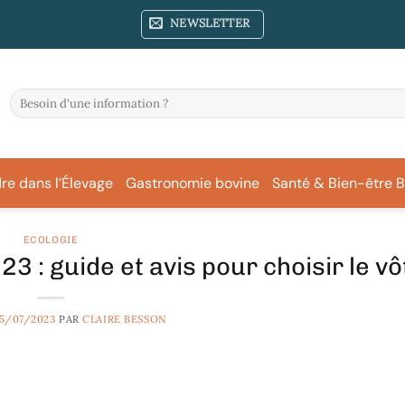
NEWSLETTER
re dans l’Élevage
Gastronomie bovine
Santé & Bien-être B
ECOLOGIE
3 : guide et avis pour choisir le vô
5/07/2023
PAR
CLAIRE BESSON