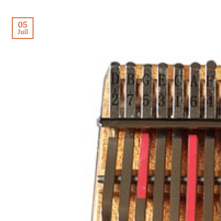
05
Juil