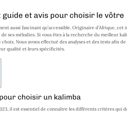
guide et avis pour choisir le vôtre
ent aussi fascinant qu’accessible. Originaire d’Afrique, cet
r de ses mélodies. Si vous êtes à la recherche du meilleur ka
 choix. Nous avons effectué des analyses et des tests afin de
r qualité et leurs spécificités.
pour choisir un kalimba
23, il est essentiel de connaître les différents critères qui 